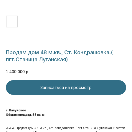
Продам дом 48 м.кв., Ст. Кондрашовка.(
пгт.Станица Луганская)
1 400 000
р.
Записаться на просмотр
с. Валуйское
Общая площадь 55 кв. м
🔥🔥🔥 Продам дом 48 м.кв., Ст. Кондрашовка.( пгт.Станица Луганская).17соток.