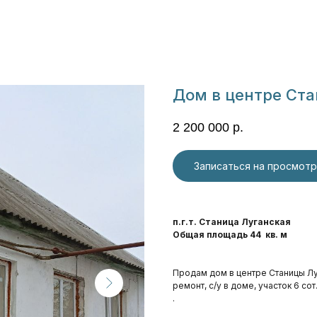
Дом в центре Ст
2 200 000
р.
Записаться на просмотр
п.г.т. Станица Луганская
Общая площадь 44 кв. м
Продам дом в центре Станицы Луган
ремонт, с/у в доме, участок 6 сот
.