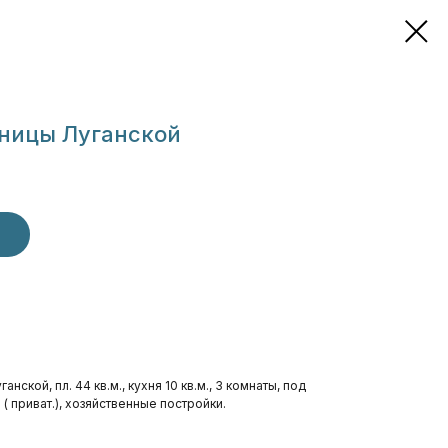
аницы Луганской
ской, пл. 44 кв.м., кухня 10 кв.м., 3 комнаты, под
. ( приват.), хозяйственные постройки.