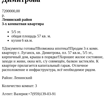
7200000,00
р.
Ленинский район
3-х комнатная квартира
5/5 эт.
общая площадь 57 кв. м.
кухня 6 кв.м.
‼️Документы готовы‼️Возможна ипотека‼️Продам 3-х комн.
квартиру г. Луганск, кв. Димитрова, пл. 57 кв.м., 5/5 эт.,
кирпичный дом, крыша в порядке‼️Хорошее жилое состояние,
заходи и живи, окна м/п, с/у совмещён, балкон застеклён. К
квартире прилагается капитальный гараж. Отличное
расположение и инфраструктура, всё необходимое рядом.
Район: Ленинский
Количество комнат: 3
Агент: Валерия:+7(959)139-03-91